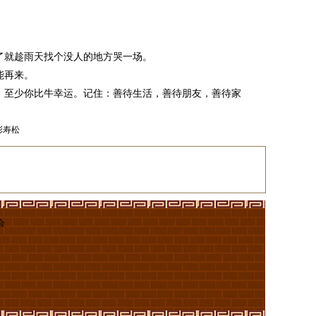
了就趁雨天找个没人的地方哭一场。
能再来。
，至少你比牛幸运。记住：善待生活，善待朋友，善待家
彭寿松