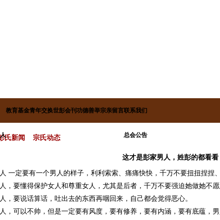
教育基金
青年交换
世彭会刊
功德善举
宗亲留言
联系我们
人
总会公告
彭氏新闻
>
宗氏动态
这才是彭家男人，姓彭的都看看
人 一定要有一个男人的样子，利利索索、痛痛快快，千万不要扭扭捏捏
人，要懂得保护女人和尊重女人，尤其是后者，千万不要强迫她做她不愿
人，要说话算话，吐出去的东西再咽回来，自己都会觉得恶心。
人，可以不帅，但是一定要有风度，要有修养，要有内涵，要有底蕴，男