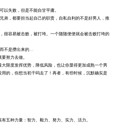
可以失败，但是不能自甘平庸。
兄弟，都要担当起自己的职责，自私自利的不是好男人，推
，很容易被击败，被打垮。一个随随便便就会被击败打垮的
而不是攒出来的…
就要努力去做。
最大限度发挥优势，降低风险，也让你显得更加成熟一个男
没用的，你想当初干吗去了！再者，有些时候，沉默确实是
该有五种力量：智力、毅力、努力、实力、活力。