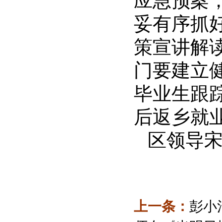
应急预案
妥有序抓
策宣讲解
门要建立
毕业生跟
后返乡就
区领导
上一条：
彭小