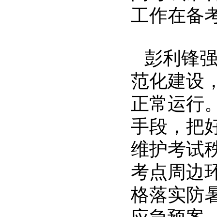
工作在备
彭利锋
范化建设
正常运行
手段，把
维护考试
考点周边
格落实防