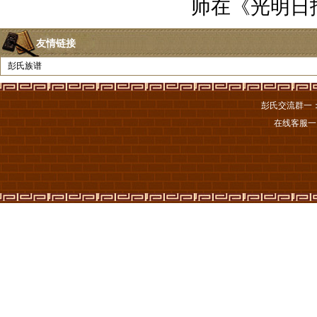
师在《光明日
友情链接
彭氏族谱
彭氏交流群一
在线客服一